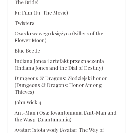
The Bride!
F1: Film (F1: The Movie)
Twisters
Czas krwawego księżyca (Killers of the
Flower Moon)
Blue Beetle
Indiana Jones i artefakt przeznaczenia
(Indiana Jones and the Dial of Destiny)
Dungeons & Dragons: Złodziejski honor
(Dungeons & Dragons: Honor Among
Thieves)
John Wick 4
Ant-Man i Osa: Kwantomania (Ant-Man and
the Wasp: Quantumania)
Avatar: Istota wody (Avatar: The Way of