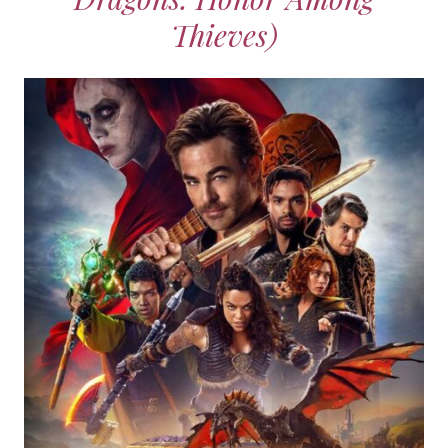
Thieves)