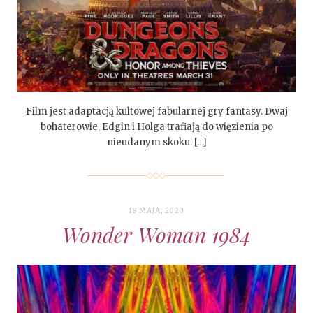
Film jest adaptacją kultowej fabularnej gry fantasy. Dwaj
bohaterowie, Edgin i Holga trafiają do więzienia po
nieudanym skoku. […]
18 MAJA, 2020
Wonder Woman 1984