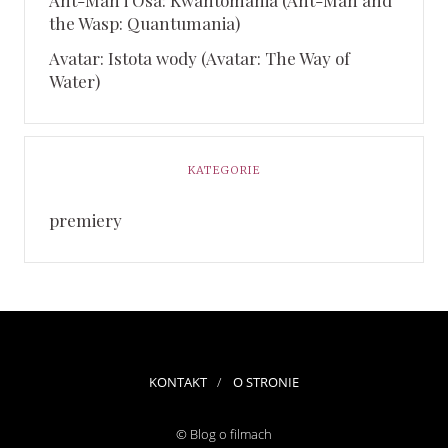
the Wasp: Quantumania)
Avatar: Istota wody (Avatar: The Way of
Water)
KATEGORIE
premiery
KONTAKT
O STRONIE
© Blog o filmach