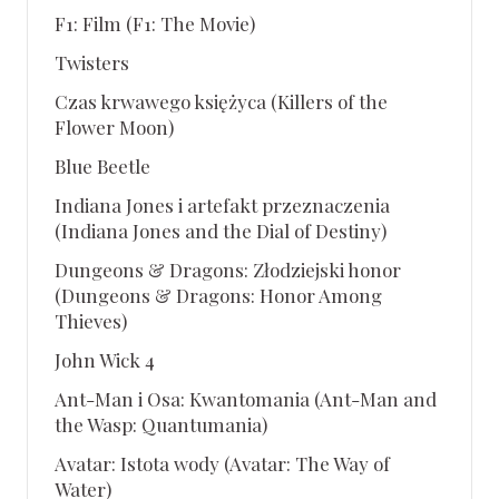
F1: Film (F1: The Movie)
Twisters
Czas krwawego księżyca (Killers of the
Flower Moon)
Blue Beetle
Indiana Jones i artefakt przeznaczenia
(Indiana Jones and the Dial of Destiny)
Dungeons & Dragons: Złodziejski honor
(Dungeons & Dragons: Honor Among
Thieves)
John Wick 4
Ant-Man i Osa: Kwantomania (Ant-Man and
the Wasp: Quantumania)
Avatar: Istota wody (Avatar: The Way of
Water)