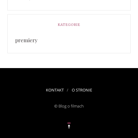
KATEGORIE
premiery
KONTAKT
O STRONIE
© Blog o filmach