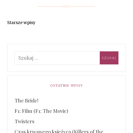
Starsze wpisy
OSTATNIE WPISY
The Bride!
F1: Film (F1: The Movie)
Twisters
Czas krwawego księżyca (Killers of the