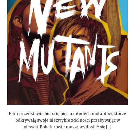
Film przedstawia historię pięciu młodych mutantów, którzy
odkrywają swoje niezwykłe zdolności przebywając w
niewoli. Bohaterowie muszą wydostać się […]