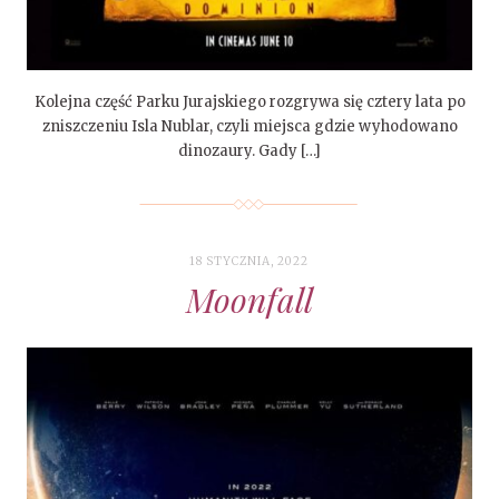
Kolejna część Parku Jurajskiego rozgrywa się cztery lata po
zniszczeniu Isla Nublar, czyli miejsca gdzie wyhodowano
dinozaury. Gady […]
18 STYCZNIA, 2022
Moonfall