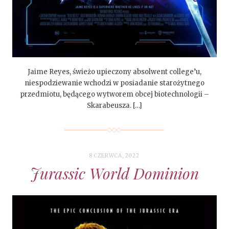
Jaime Reyes, świeżo upieczony absolwent college’u,
niespodziewanie wchodzi w posiadanie starożytnego
przedmiotu, będącego wytworem obcej biotechnologii –
Skarabeusza. […]
8 CZERWCA, 2022
Jurassic World Dominion