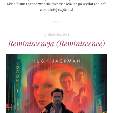
Akcja filmu rozpoczyna się dwadzieścia lat po wydarzeniach
z ostatniej części […]
11 SIERPNIA, 2021
Reminiscencja (Reminiscence)