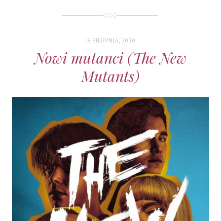
18 SIERPNIA, 2020
Nowi mutanci (The New
Mutants)