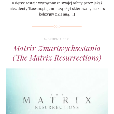
Księżyc zostaje wytrącony ze swojej orbity przez jakąś
niezidentyfikowaną, tajemniczą siłę i skierowany na kurs
kolizyjny z Ziemią. […]
16 GRUDNIA, 2021
Matrix Zmartwychwstania
(The Matrix Resurrections)