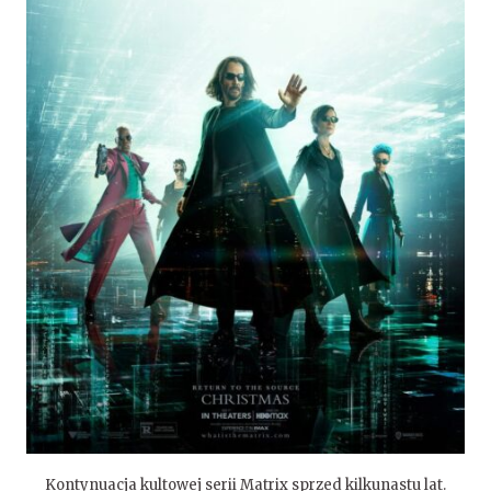
Kontynuacja kultowej serii Matrix sprzed kilkunastu lat.