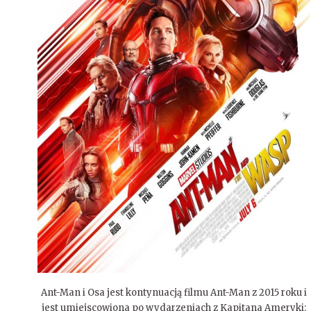
Ant-Man i Osa jest kontynuacją filmu Ant-Man z 2015 roku i
jest umiejscowiona po wydarzeniach z Kapitana Ameryki: