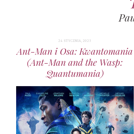
Pau
24 STYCZNIA, 2023
Ant-Man i Osa: Kwantomania
(Ant-Man and the Wasp:
Quantumania)