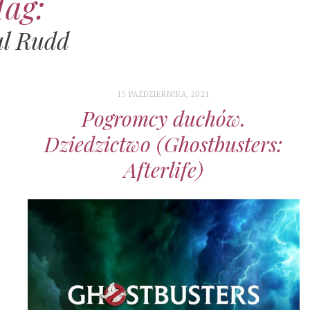
Tag:
l Rudd
15 PAŹDZIERNIKA, 2021
Pogromcy duchów.
Dziedzictwo (Ghostbusters:
Afterlife)