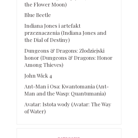
the Flower Moon)
Blue Beetle
Indiana Jones i artefakt
przeznaczenia (Indiana Jones and
the Dial of Destiny)
Dungeons & Dragons: Złodziejski
honor (Dungeons & Dragons: Honor
Among Thieves)
John Wick 4
Ant-Man i Osa: Kwantomania (Ant-
Man and the Wasp: Quantumania)
Avatar: Istota wody (Avatar: The Way
of Water)