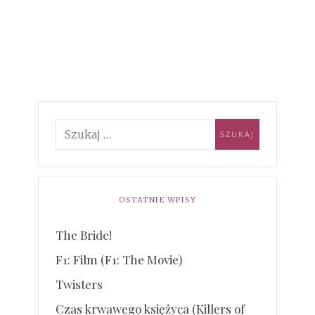
OSTATNIE WPISY
The Bride!
F1: Film (F1: The Movie)
Twisters
Czas krwawego księżyca (Killers of