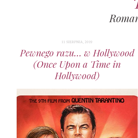
Roman
11 SIERPNIA, 2019
Pewnego razu… w Hollywood
(Once Upon a Time in
Hollywood)