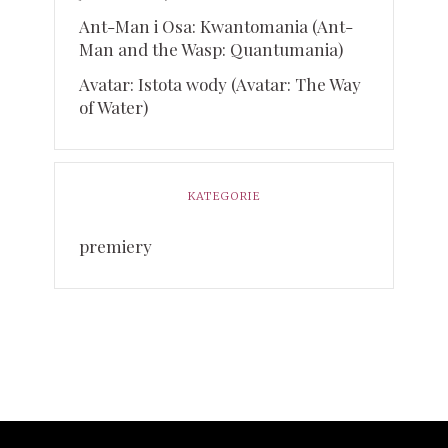
Ant-Man i Osa: Kwantomania (Ant-
Man and the Wasp: Quantumania)
Avatar: Istota wody (Avatar: The Way
of Water)
KATEGORIE
premiery