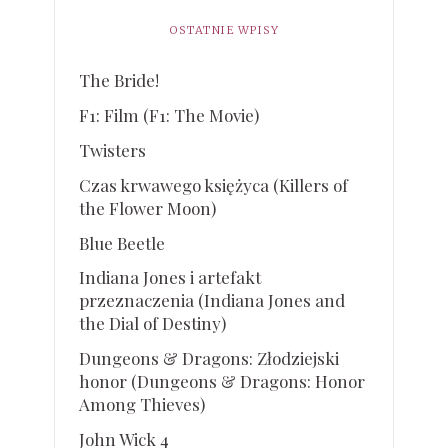
OSTATNIE WPISY
The Bride!
F1: Film (F1: The Movie)
Twisters
Czas krwawego księżyca (Killers of
the Flower Moon)
Blue Beetle
Indiana Jones i artefakt
przeznaczenia (Indiana Jones and
the Dial of Destiny)
Dungeons & Dragons: Złodziejski
honor (Dungeons & Dragons: Honor
Among Thieves)
John Wick 4