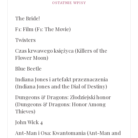
OSTATNIE WPISY
The Bride!
F1: Film (F1: The Movie)
Twisters
Czas krwawego księżyca (Killers of the
Flower Moon)
Blue Beetle
Indiana Jones i artefakt przeznaczenia
(Indiana Jones and the Dial of Destiny)
Dungeons & Dragons: Złodziejski honor
(Dungeons & Dragons: Honor Among
Thieves)
John Wick 4
Ant-Man i Osa: Kwantomania (Ant-Man and