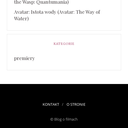
the Wasp: Quantumania)
Avatar: Istota wody (Avatar: The Way of
Water)
KATEGORIE
premiery
KONTAKT
O STRONIE
© Blog o filmach