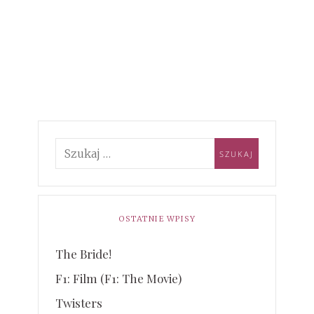
OSTATNIE WPISY
The Bride!
F1: Film (F1: The Movie)
Twisters