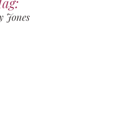
Tag:
y Jones