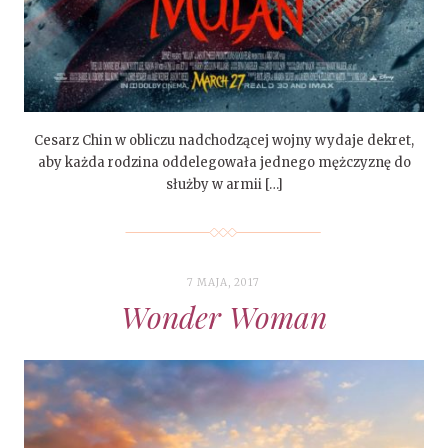
Cesarz Chin w obliczu nadchodzącej wojny wydaje dekret,
aby każda rodzina oddelegowała jednego mężczyznę do
służby w armii […]
7 MAJA, 2017
Wonder Woman