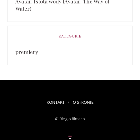
Avatar: Istota wody (Avatar: The Way of
Water)
KATEGORIE
premiery
KONTAKT
O STRONIE
© Blog o filmach