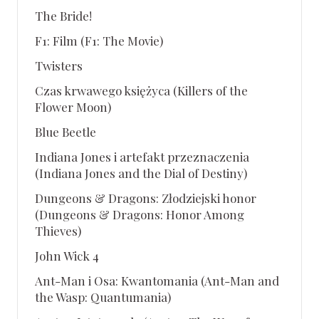
The Bride!
F1: Film (F1: The Movie)
Twisters
Czas krwawego księżyca (Killers of the
Flower Moon)
Blue Beetle
Indiana Jones i artefakt przeznaczenia
(Indiana Jones and the Dial of Destiny)
Dungeons & Dragons: Złodziejski honor
(Dungeons & Dragons: Honor Among
Thieves)
John Wick 4
Ant-Man i Osa: Kwantomania (Ant-Man and
the Wasp: Quantumania)