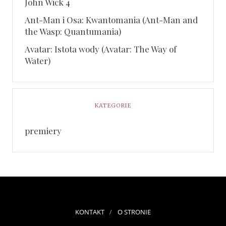
John Wick 4
Ant-Man i Osa: Kwantomania (Ant-Man and
the Wasp: Quantumania)
Avatar: Istota wody (Avatar: The Way of
Water)
KATEGORIE
premiery
KONTAKT
O STRONIE