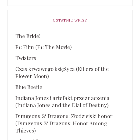
OSTATNIE WPISY
The Bride!
F1: Film (F1: The Movie)
Twisters
Czas krwawego księżyca (Killers of the
Flower Moon)
Blue Beetle
Indiana Jones i artefakt przeznaczenia
(Indiana Jones and the Dial of Destiny)
Dungeons & Dragons: Złodziejski honor
(Dungeons & Dragons: Honor Among
Thieves)