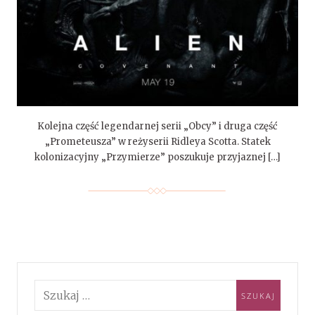
Kolejna część legendarnej serii „Obcy” i druga część
„Prometeusza” w reżyserii Ridleya Scotta. Statek
kolonizacyjny „Przymierze” poszukuje przyjaznej […]