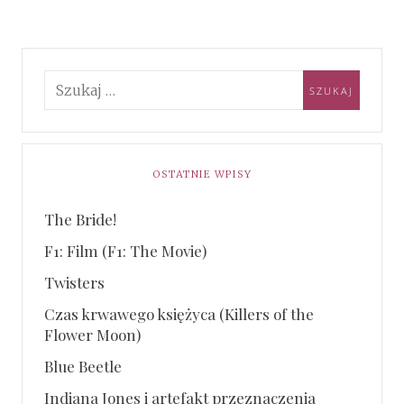
OSTATNIE WPISY
The Bride!
F1: Film (F1: The Movie)
Twisters
Czas krwawego księżyca (Killers of the
Flower Moon)
Blue Beetle
Indiana Jones i artefakt przeznaczenia