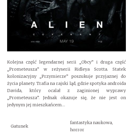
Kolejna część legendarnej serii „Obcy” i druga część
„Prometeusza” w reżyserii Ridleya Scotta. Statek
kolonizacyjny „Przymierze” poszukuje przyjaznej do
życia planety. Trafia na rajski ląd, gdzie spotyka androida
Davida, który ocalał z zaginionej wyprawy
„Prometeusza”. Jednak okazuje się, że nie jest on
jedynym jej mieszkańcem…
fantastyka naukowa,
Gatunek
horror