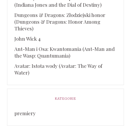
(Indiana Jones and the Dial of Destiny)
Dungeons & Dragons: Złodziejski honor
(Dungeons & Dragons: Honor Among
Thieves)
John Wick 4
Ant-Man i Osa: Kwantomania (Ant-Man and
the Wasp: Quantumania)
Avatar: Istota wody (Avatar: The Way of
Water)
KATEGORIE
premiery