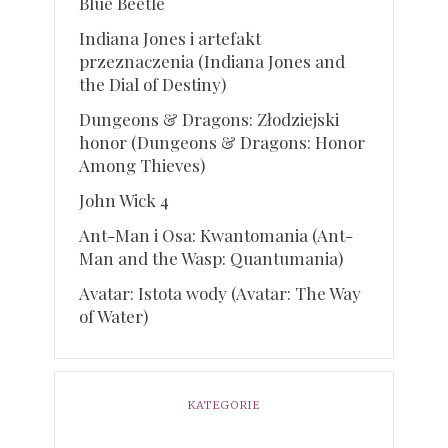
Blue Beetle
Indiana Jones i artefakt
przeznaczenia (Indiana Jones and
the Dial of Destiny)
Dungeons & Dragons: Złodziejski
honor (Dungeons & Dragons: Honor
Among Thieves)
John Wick 4
Ant-Man i Osa: Kwantomania (Ant-
Man and the Wasp: Quantumania)
Avatar: Istota wody (Avatar: The Way
of Water)
KATEGORIE