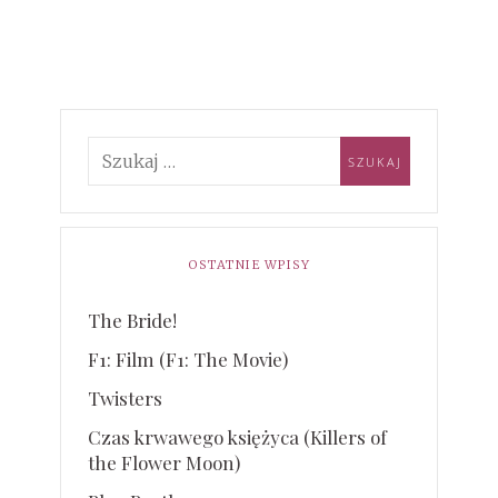
OSTATNIE WPISY
The Bride!
F1: Film (F1: The Movie)
Twisters
Czas krwawego księżyca (Killers of
the Flower Moon)