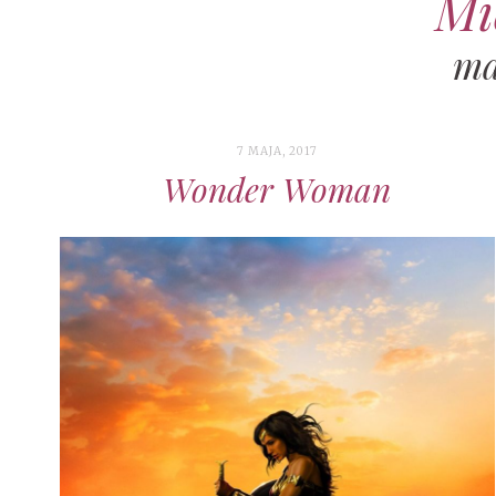
Mi
ma
7 MAJA, 2017
Wonder Woman