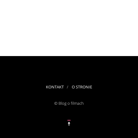
KONTAKT
O STRONIE
© Blog o filmach