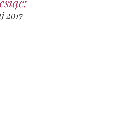
esiąc:
j 2017