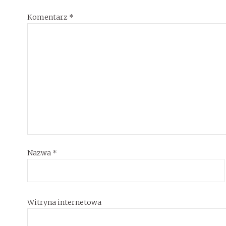
Komentarz
*
Nazwa
*
Witryna internetowa
14 grudnia,