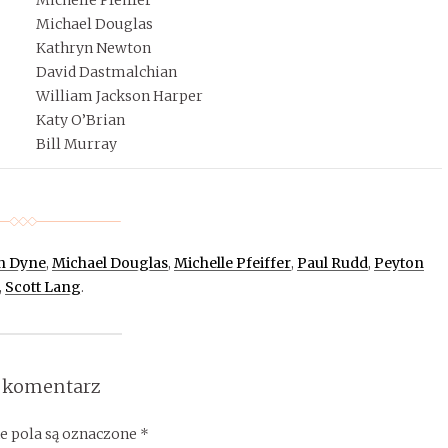
Michael Douglas
Kathryn Newton
David Dastmalchian
William Jackson Harper
Katy O’Brian
Bill Murray
n Dyne
,
Michael Douglas
,
Michelle Pfeiffer
,
Paul Rudd
,
Peyton
,
Scott Lang
.
 komentarz
 pola są oznaczone
*