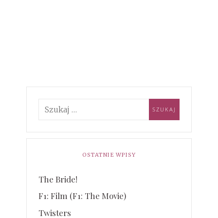
OSTATNIE WPISY
The Bride!
F1: Film (F1: The Movie)
Twisters