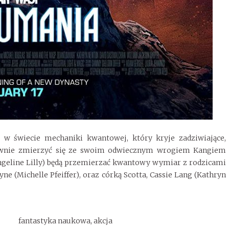
 w świecie mechaniki kwantowej, który kryje zadziwiające,
nownie zmierzyć się ze swoim odwiecznym wrogiem Kangiem
angeline Lilly) będą przemierzać kwantowy wymiar z rodzicami
 (Michelle Pfeiffer), oraz córką Scotta, Cassie Lang (Kathryn
fantastyka naukowa, akcja