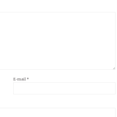
E-mail
*