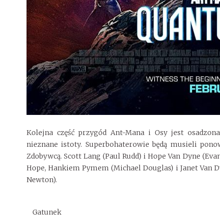
Kolejna część przygód Ant-Mana i Osy jest osadzona
nieznane istoty. Superbohaterowie będą musieli po
Zdobywcą. Scott Lang (Paul Rudd) i Hope Van Dyne (Ev
Hope, Hankiem Pymem (Michael Douglas) i Janet Van Dyne
Newton).
Gatunek