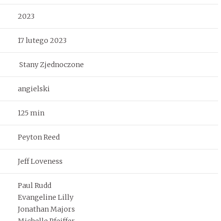
2023
17 lutego 2023
Stany Zjednoczone
angielski
125 min
Peyton Reed
Jeff Loveness
Paul Rudd
Evangeline Lilly
Jonathan Majors
Michelle Pfeiffer