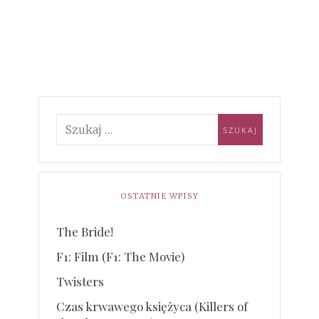
OSTATNIE WPISY
The Bride!
F1: Film (F1: The Movie)
Twisters
Czas krwawego księżyca (Killers of