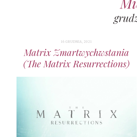
Mi
grud
16 GRUDNIA, 2021
Matrix Zmartwychwstania
(The Matrix Resurrections)