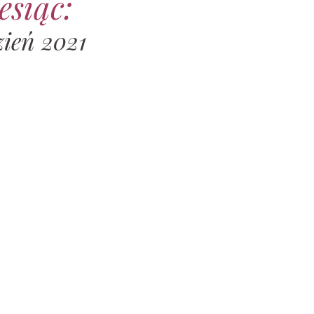
esiąc:
zień 2021