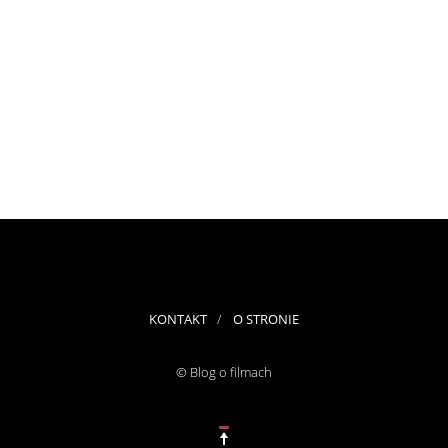
KONTAKT
O STRONIE
© Blog o filmach