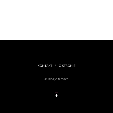
KONTAKT
O STRONIE
© Blog o filmach