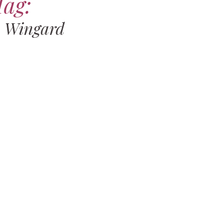
Tag:
 Wingard