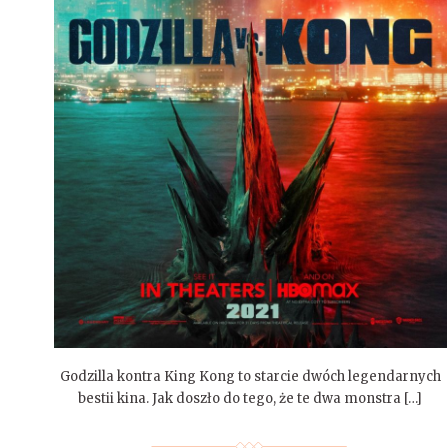
Godzilla kontra King Kong to starcie dwóch legendarnych
bestii kina. Jak doszło do tego, że te dwa monstra […]