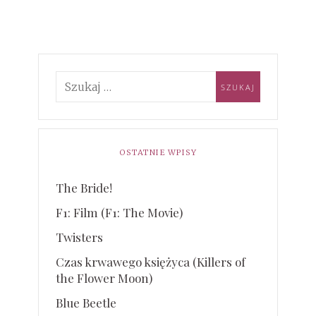
OSTATNIE WPISY
The Bride!
F1: Film (F1: The Movie)
Twisters
Czas krwawego księżyca (Killers of
the Flower Moon)
Blue Beetle