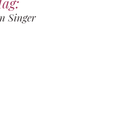
Tag:
n Singer