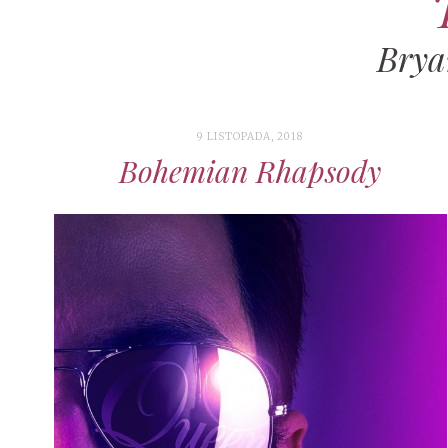
Brya
9 LISTOPADA, 2018
Bohemian Rhapsody