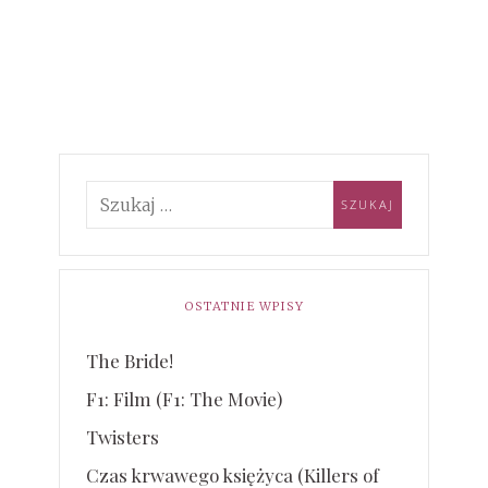
OSTATNIE WPISY
The Bride!
F1: Film (F1: The Movie)
Twisters
Czas krwawego księżyca (Killers of