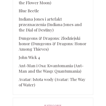
the Flower Moon)
Blue Beetle
Indiana Jones i artefakt
przeznaczenia (Indiana Jones and
the Dial of Destiny)
Dungeons & Dragons: Złodziejski
honor (Dungeons & Dragons: Honor
Among Thieves)
John Wick 4
Ant-Man i Osa: Kwantomania (Ant-
Man and the Wasp: Quantumania)
Avatar: Istota wody (Avatar: The Way
of Water)
KATEGORIE