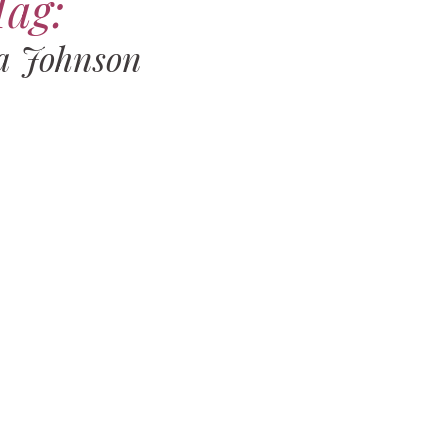
Tag:
a Johnson