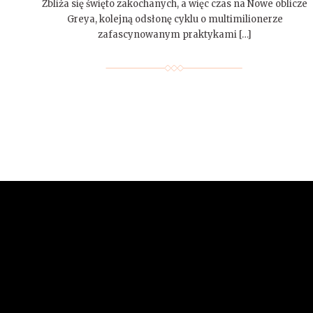
Zbliża się święto zakochanych, a więc czas na Nowe oblicze
Greya, kolejną odsłonę cyklu o multimilionerze
zafascynowanym praktykami […]