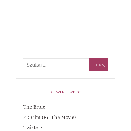
OSTATNIE WPISY
The Bride!
F1: Film (F1: The Movie)
Twisters