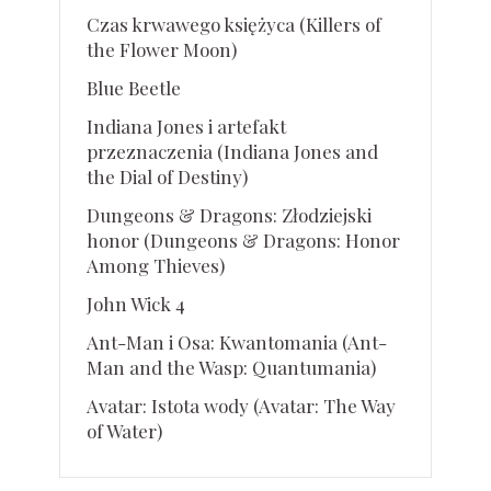
Czas krwawego księżyca (Killers of
the Flower Moon)
Blue Beetle
Indiana Jones i artefakt
przeznaczenia (Indiana Jones and
the Dial of Destiny)
Dungeons & Dragons: Złodziejski
honor (Dungeons & Dragons: Honor
Among Thieves)
John Wick 4
Ant-Man i Osa: Kwantomania (Ant-
Man and the Wasp: Quantumania)
Avatar: Istota wody (Avatar: The Way
of Water)