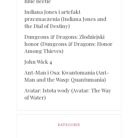
Blue Beetle
Indiana Jones i artefakt
przeznaczenia (Indiana Jones and
the Dial of Destiny)
Dungeons & Dragons: Złodziejski
honor (Dungeons & Dragons: Honor
Among Thieves)
John Wick 4
Ant-Man i Osa: Kwantomania (Ant-
Man and the Wasp: Quantumania)
Avatar: Istota wody (Avatar: The Way
of Water)
KATEGORIE