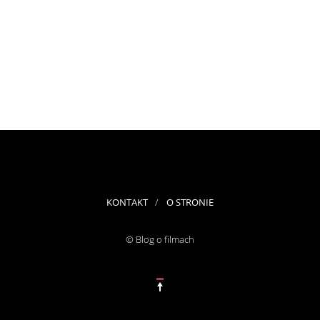
KONTAKT
O STRONIE
© Blog o filmach