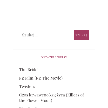
OSTATNIE WPISY
The Bride!
F1: Film (F1: The Movie)
Twisters
Czas krwawego księżyca (Killers of
the Flower Moon)