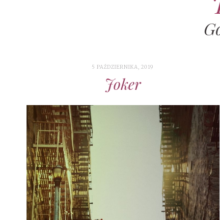
G
5 PAŹDZIERNIKA, 2019
Joker