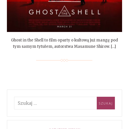
Ghost in the Shell to film oparty o kultową już mangę pod
tym samym tytułem, autorstwa Masamune Shirow. […]