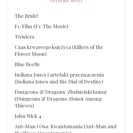
OSTATNIE WPISY
The Bride!
F1: Film (F1: The Movie)
Twisters
Czas krwawego księżyca (Killers of the
Flower Moon)
Blue Beetle
Indiana Jones i artefakt przeznaczenia
(Indiana Jones and the Dial of Destiny)
Dungeons & Dragons: Złodziejski honor
(Dungeons & Dragons: Honor Among
Thieves)
John Wick 4
Ant-Man i Osa: Kwantomania (Ant-Man and