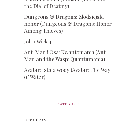
the Dial of Destiny)
Dungeons & Dragons: Złodziejski
honor (Dungeons & Dragons: Honor
Among Thieves)
John Wick 4
Ant-Man i Osa: Kwantomania (Ant-
Man and the Wasp: Quantumania)
Avatar: Istota wody (Avatar: The Way
of Water)
KATEGORIE
premiery