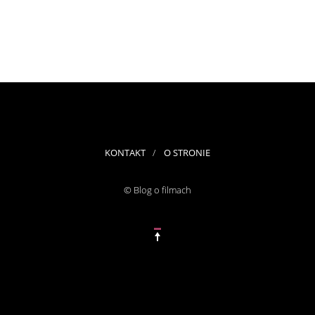
KONTAKT
O STRONIE
© Blog o filmach