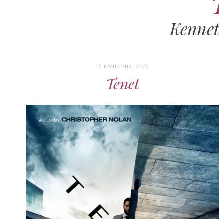
Kennet
10 KWIETNIA, 2020
Tenet