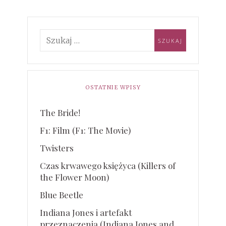
OSTATNIE WPISY
The Bride!
F1: Film (F1: The Movie)
Twisters
Czas krwawego księżyca (Killers of
the Flower Moon)
Blue Beetle
Indiana Jones i artefakt
przeznaczenia (Indiana Jones and