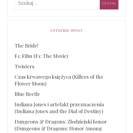
OSTATNIE WPISY
The Bride!
F1: Film (F1: The Movie)
Twisters
Czas krwawego księżyca (Killers of the
Flower Moon)
Blue Beetle
Indiana Jones i artefakt przeznaczenia
(Indiana Jones and the Dial of Destiny)
Dungeons & Dragons: Złodziejski honor
(Dungeons & Dragons: Honor Among