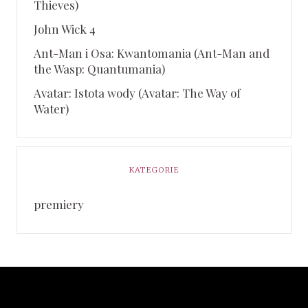
Thieves)
John Wick 4
Ant-Man i Osa: Kwantomania (Ant-Man and
the Wasp: Quantumania)
Avatar: Istota wody (Avatar: The Way of
Water)
KATEGORIE
premiery