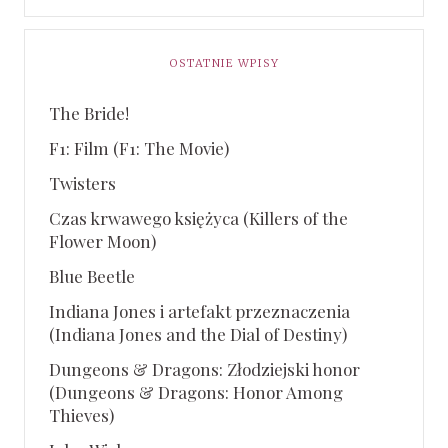
OSTATNIE WPISY
The Bride!
F1: Film (F1: The Movie)
Twisters
Czas krwawego księżyca (Killers of the
Flower Moon)
Blue Beetle
Indiana Jones i artefakt przeznaczenia
(Indiana Jones and the Dial of Destiny)
Dungeons & Dragons: Złodziejski honor
(Dungeons & Dragons: Honor Among
Thieves)