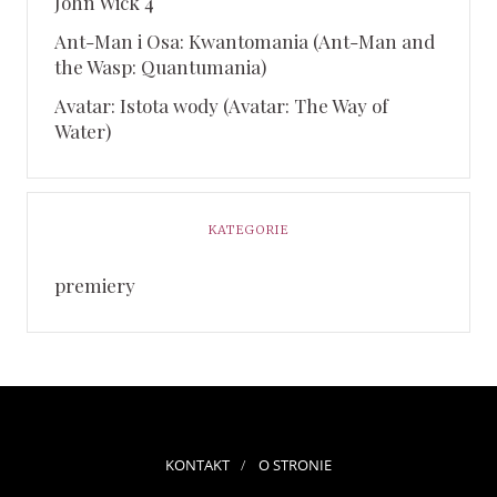
John Wick 4
Ant-Man i Osa: Kwantomania (Ant-Man and
the Wasp: Quantumania)
Avatar: Istota wody (Avatar: The Way of
Water)
KATEGORIE
premiery
KONTAKT
O STRONIE