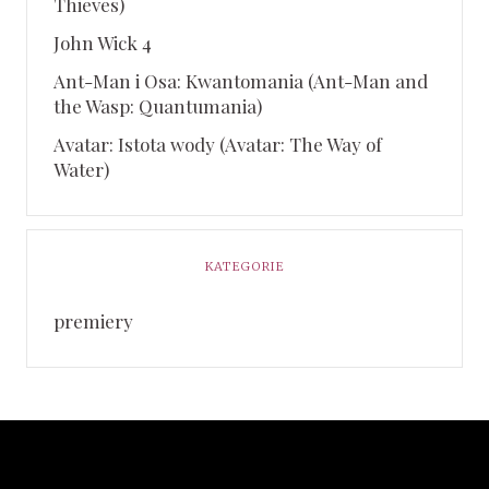
Thieves)
John Wick 4
Ant-Man i Osa: Kwantomania (Ant-Man and
the Wasp: Quantumania)
Avatar: Istota wody (Avatar: The Way of
Water)
KATEGORIE
premiery