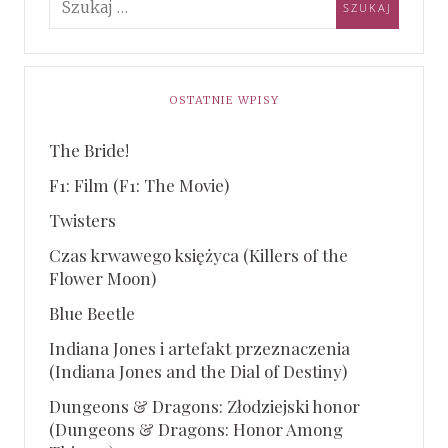
OSTATNIE WPISY
The Bride!
F1: Film (F1: The Movie)
Twisters
Czas krwawego księżyca (Killers of the
Flower Moon)
Blue Beetle
Indiana Jones i artefakt przeznaczenia
(Indiana Jones and the Dial of Destiny)
Dungeons & Dragons: Złodziejski honor
(Dungeons & Dragons: Honor Among