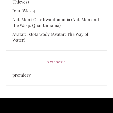
Thieves)
John Wick 4
Ant-Man i Osa: Kwantomania (Ant-Man and
the Wasp: Quantumania)
Avatar: Istota wody (Avatar: The Way of
Water)
KATEGORIE
premiery