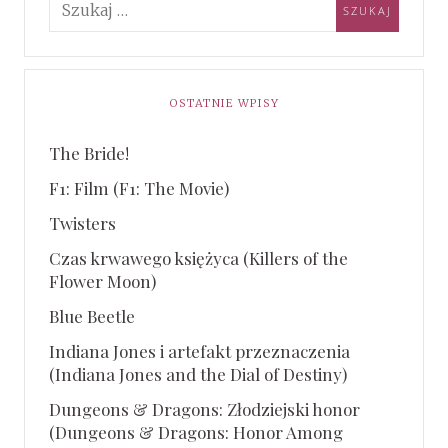
OSTATNIE WPISY
The Bride!
F1: Film (F1: The Movie)
Twisters
Czas krwawego księżyca (Killers of the
Flower Moon)
Blue Beetle
Indiana Jones i artefakt przeznaczenia
(Indiana Jones and the Dial of Destiny)
Dungeons & Dragons: Złodziejski honor
(Dungeons & Dragons: Honor Among