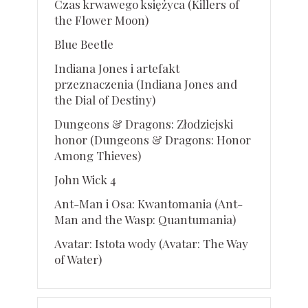
Czas krwawego księżyca (Killers of
the Flower Moon)
Blue Beetle
Indiana Jones i artefakt
przeznaczenia (Indiana Jones and
the Dial of Destiny)
Dungeons & Dragons: Złodziejski
honor (Dungeons & Dragons: Honor
Among Thieves)
John Wick 4
Ant-Man i Osa: Kwantomania (Ant-
Man and the Wasp: Quantumania)
Avatar: Istota wody (Avatar: The Way
of Water)