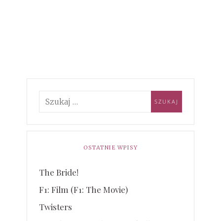
OSTATNIE WPISY
The Bride!
F1: Film (F1: The Movie)
Twisters