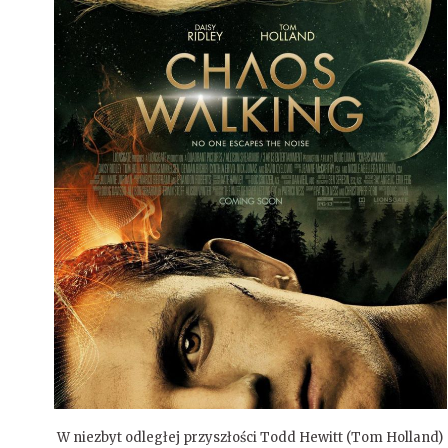
W niezbyt odległej przyszłości Todd Hewitt (Tom Holland)