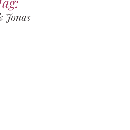
Tag:
k Jonas