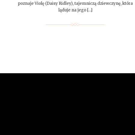
poznaje Violę (Daisy Ridley), tajemniczą dziewczynę, która
ląduje na jego […]