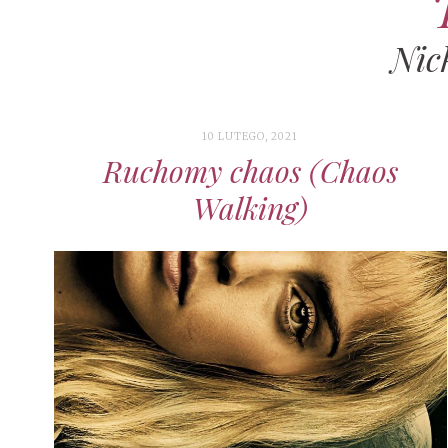
Nic
10 LUTEGO, 2021
Ruchomy chaos (Chaos
Walking)