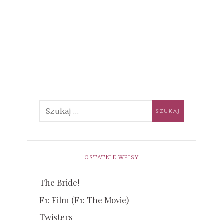
OSTATNIE WPISY
The Bride!
F1: Film (F1: The Movie)
Twisters