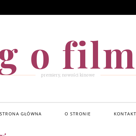
g o fil
premiery, nowości kinowe
STRONA GŁÓWNA
O STRONIE
KONTAK