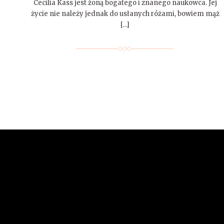
Cecilia Kass jest żoną bogatego i znanego naukowca. Jej
życie nie należy jednak do usłanych różami, bowiem mąż
[…]