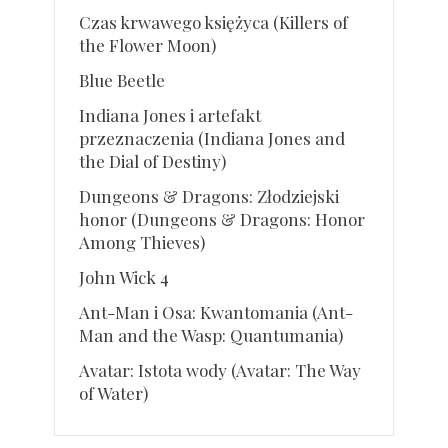
Czas krwawego księżyca (Killers of
the Flower Moon)
Blue Beetle
Indiana Jones i artefakt
przeznaczenia (Indiana Jones and
the Dial of Destiny)
Dungeons & Dragons: Złodziejski
honor (Dungeons & Dragons: Honor
Among Thieves)
John Wick 4
Ant-Man i Osa: Kwantomania (Ant-
Man and the Wasp: Quantumania)
Avatar: Istota wody (Avatar: The Way
of Water)