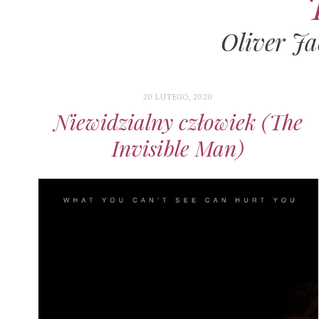
Oliver J
20 LUTEGO, 2020
Niewidzialny człowiek (The
Invisible Man)