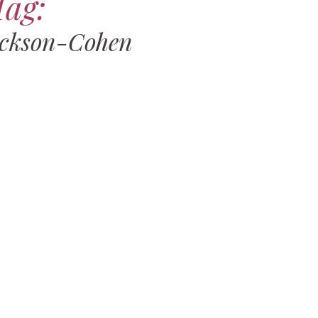
Tag:
ackson-Cohen