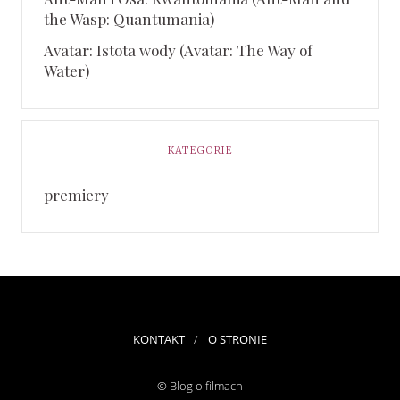
the Wasp: Quantumania)
Avatar: Istota wody (Avatar: The Way of
Water)
KATEGORIE
premiery
KONTAKT
O STRONIE
© Blog o filmach