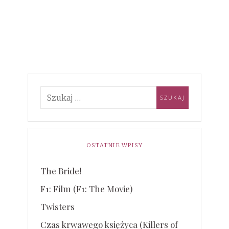
OSTATNIE WPISY
The Bride!
F1: Film (F1: The Movie)
Twisters
Czas krwawego księżyca (Killers of