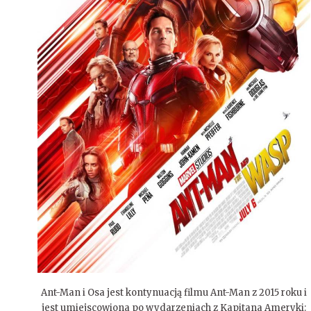
Ant-Man i Osa jest kontynuacją filmu Ant-Man z 2015 roku i
jest umiejscowiona po wydarzeniach z Kapitana Ameryki: