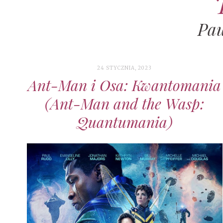
Pau
24 STYCZNIA, 2023
Ant-Man i Osa: Kwantomania
(Ant-Man and the Wasp:
Quantumania)