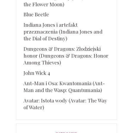
the Flower Moon)
Blue Beetle
Indiana Jones i artefakt
przeznaczenia (Indiana Jones and
the Dial of Destiny)
Dungeons & Dragons: Złodziejski
honor (Dungeons & Dragons: Honor
Among Thieves)
John Wick 4
Ant-Man i Osa: Kwantomania (Ant-
Man and the Wasp: Quantumania)
Avatar: Istota wody (Avatar: The Way
of Water)