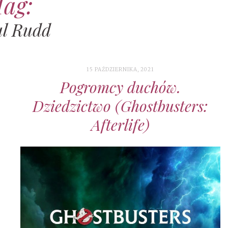
Tag:
l Rudd
15 PAŹDZIERNIKA, 2021
Pogromcy duchów.
Dziedzictwo (Ghostbusters:
Afterlife)