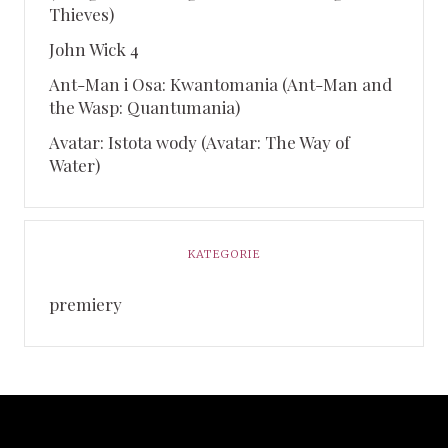
Thieves)
John Wick 4
Ant-Man i Osa: Kwantomania (Ant-Man and
the Wasp: Quantumania)
Avatar: Istota wody (Avatar: The Way of
Water)
KATEGORIE
premiery