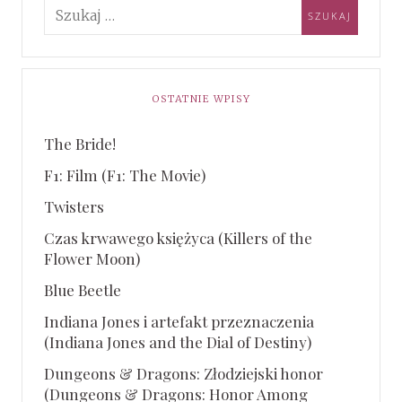
OSTATNIE WPISY
The Bride!
F1: Film (F1: The Movie)
Twisters
Czas krwawego księżyca (Killers of the
Flower Moon)
Blue Beetle
Indiana Jones i artefakt przeznaczenia
(Indiana Jones and the Dial of Destiny)
Dungeons & Dragons: Złodziejski honor
(Dungeons & Dragons: Honor Among