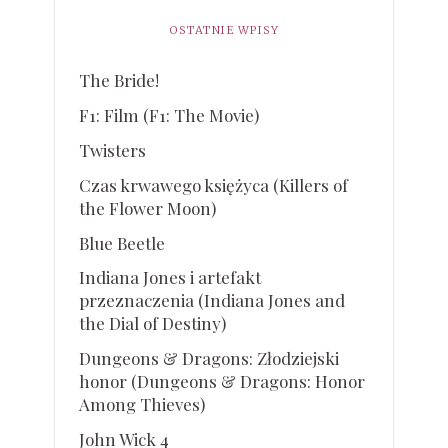
OSTATNIE WPISY
The Bride!
F1: Film (F1: The Movie)
Twisters
Czas krwawego księżyca (Killers of
the Flower Moon)
Blue Beetle
Indiana Jones i artefakt
przeznaczenia (Indiana Jones and
the Dial of Destiny)
Dungeons & Dragons: Złodziejski
honor (Dungeons & Dragons: Honor
Among Thieves)
John Wick 4