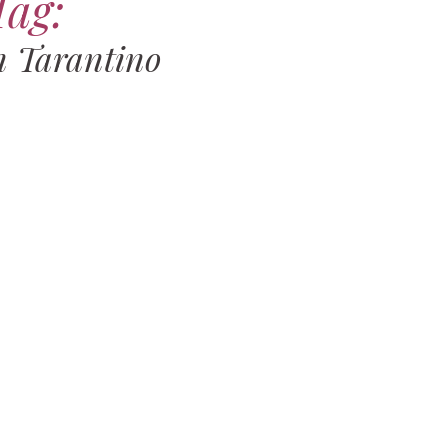
Tag:
 Tarantino