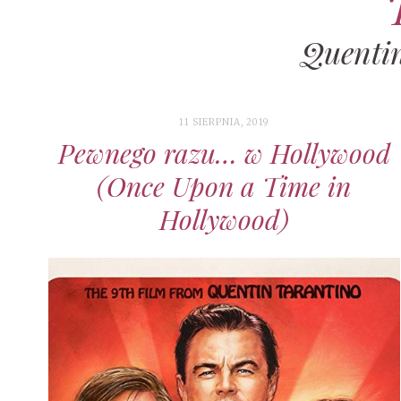
Quentin
11 SIERPNIA, 2019
Pewnego razu… w Hollywood
(Once Upon a Time in
Hollywood)