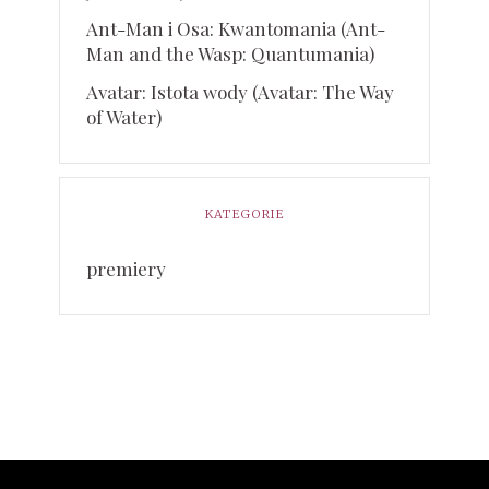
Ant-Man i Osa: Kwantomania (Ant-
Man and the Wasp: Quantumania)
Avatar: Istota wody (Avatar: The Way
of Water)
KATEGORIE
premiery