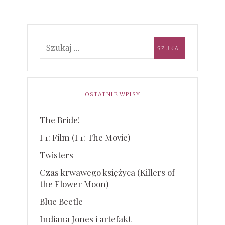
OSTATNIE WPISY
The Bride!
F1: Film (F1: The Movie)
Twisters
Czas krwawego księżyca (Killers of
the Flower Moon)
Blue Beetle
Indiana Jones i artefakt