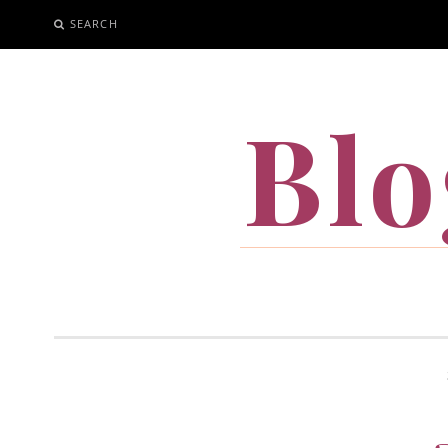
SEARCH
SKIP
TO
CONTENT
Blo