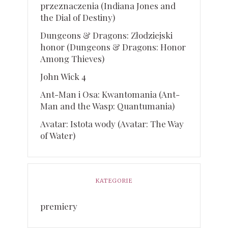
przeznaczenia (Indiana Jones and
the Dial of Destiny)
Dungeons & Dragons: Złodziejski
honor (Dungeons & Dragons: Honor
Among Thieves)
John Wick 4
Ant-Man i Osa: Kwantomania (Ant-
Man and the Wasp: Quantumania)
Avatar: Istota wody (Avatar: The Way
of Water)
KATEGORIE
premiery