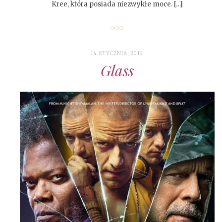
Kree, która posiada niezwykłe moce. […]
14 STYCZNIA, 2019
Glass