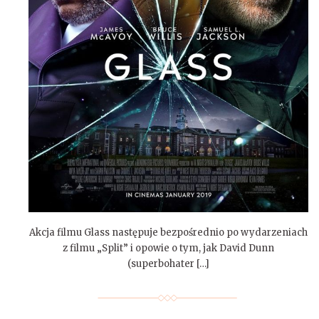
Akcja filmu Glass następuje bezpośrednio po wydarzeniach
z filmu „Split” i opowie o tym, jak David Dunn
(superbohater […]