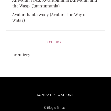
the Wasp: Quantumania)
Avatar: Istota wody (Avatar: The Way of
Water)
KATEGORIE
premiery
KONTAKT
O STRONIE
© Blog o filmach