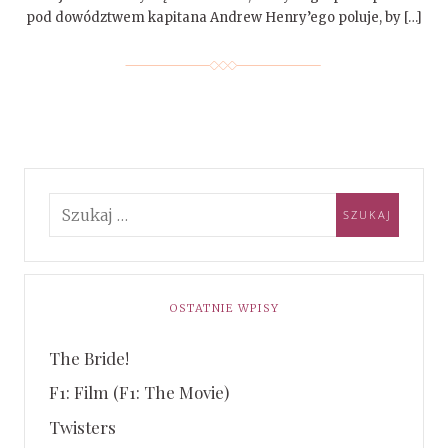
pod dowództwem kapitana Andrew Henry’ego poluje, by […]
OSTATNIE WPISY
The Bride!
F1: Film (F1: The Movie)
Twisters