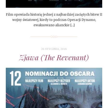
Film opowiada historię jednej z najbardziej zaciętych bitew II
wojny światowej, kiedy to podczas Operacji Dynamo,
ewakuowano alianckie […]
26 STYCZNIA, 2016
Zjawa (The Revenant)