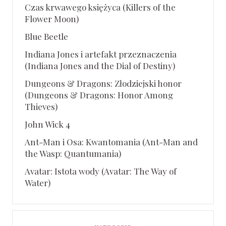
Czas krwawego księżyca (Killers of the
Flower Moon)
Blue Beetle
Indiana Jones i artefakt przeznaczenia
(Indiana Jones and the Dial of Destiny)
Dungeons & Dragons: Złodziejski honor
(Dungeons & Dragons: Honor Among
Thieves)
John Wick 4
Ant-Man i Osa: Kwantomania (Ant-Man and
the Wasp: Quantumania)
Avatar: Istota wody (Avatar: The Way of
Water)