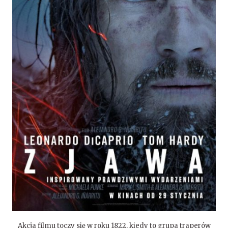
Akcja filmu toczy się w roku 1822, kiedy to grupa traperów