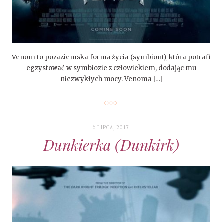
Venom to pozaziemska forma życia (symbiont), która potrafi
egzystować w symbiozie z człowiekiem, dodając mu
niezwykłych mocy. Venoma […]
6 LIPCA, 2017
Dunkierka (Dunkirk)