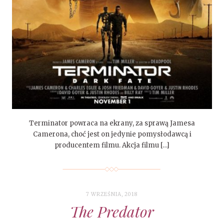
Terminator powraca na ekrany, za sprawą Jamesa
Camerona, choć jest on jedynie pomysłodawcą i
producentem filmu. Akcja filmu […]
7 WRZEŚNIA, 2018
The Predator