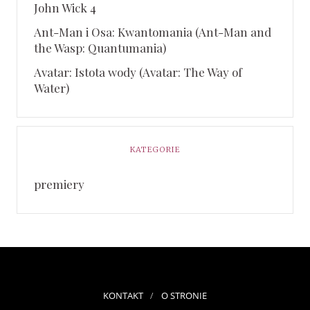
John Wick 4
Ant-Man i Osa: Kwantomania (Ant-Man and
the Wasp: Quantumania)
Avatar: Istota wody (Avatar: The Way of
Water)
KATEGORIE
premiery
KONTAKT
O STRONIE