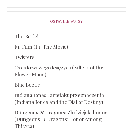
OSTATNIE WPISY
The Bride!
F1: Film (F1: The Movie)
Twisters
Czas krwawego księżyca (Killers of the
Flower Moon)
Blue Beetle
Indiana Jones i artefakt przeznaczenia
(Indiana Jones and the Dial of Destiny)
Dungeons & Dragons: Złodziejski honor
(Dungeons & Dragons: Honor Among
Thieves)