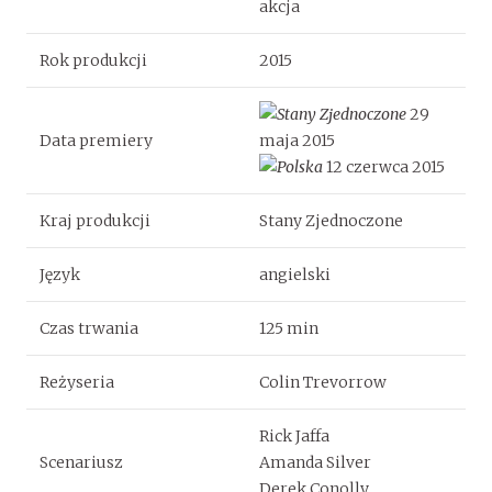
akcja
Rok produkcji
2015
29
Data premiery
maja 2015
12 czerwca 2015
Kraj produkcji
Stany Zjednoczone
Język
angielski
Czas trwania
125 min
Reżyseria
Colin Trevorrow
Rick Jaffa
Scenariusz
Amanda Silver
Derek Conolly