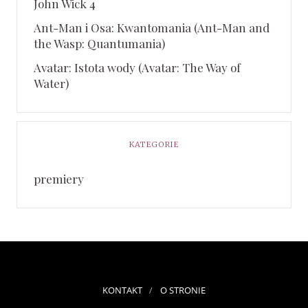
John Wick 4
Ant-Man i Osa: Kwantomania (Ant-Man and
the Wasp: Quantumania)
Avatar: Istota wody (Avatar: The Way of
Water)
KATEGORIE
premiery
KONTAKT
O STRONIE