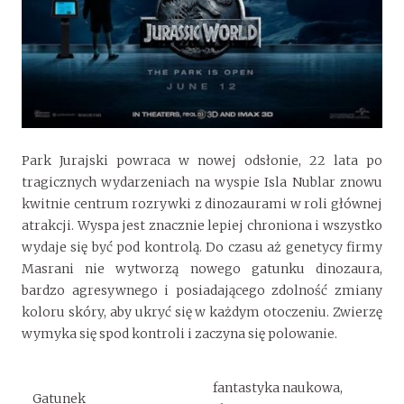
Park Jurajski powraca w nowej odsłonie, 22 lata po
tragicznych wydarzeniach na wyspie Isla Nublar znowu
kwitnie centrum rozrywki z dinozaurami w roli głównej
atrakcji. Wyspa jest znacznie lepiej chroniona i wszystko
wydaje się być pod kontrolą. Do czasu aż genetycy firmy
Masrani nie wytworzą nowego gatunku dinozaura,
bardzo agresywnego i posiadającego zdolność zmiany
koloru skóry, aby ukryć się w każdym otoczeniu. Zwierzę
wymyka się spod kontroli i zaczyna się polowanie.
fantastyka naukowa,
Gatunek