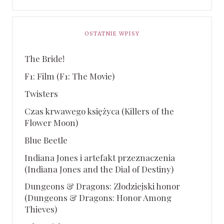
OSTATNIE WPISY
The Bride!
F1: Film (F1: The Movie)
Twisters
Czas krwawego księżyca (Killers of the
Flower Moon)
Blue Beetle
Indiana Jones i artefakt przeznaczenia
(Indiana Jones and the Dial of Destiny)
Dungeons & Dragons: Złodziejski honor
(Dungeons & Dragons: Honor Among
Thieves)