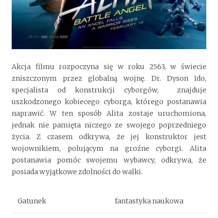
Akcja filmu rozpoczyna się w roku 2563, w świecie
zniszczonym przez globalną wojnę. Dr. Dyson Ido,
specjalista od konstrukcji cyborgów, znajduje
uszkodzonego kobiecego cyborga, którego postanawia
naprawić. W ten sposób Alita zostaje uruchomiona,
jednak nie pamięta niczego ze swojego poprzedniego
życia. Z czasem odkrywa, że jej konstruktor jest
wojownikiem, polującym na groźne cyborgi. Alita
postanawia pomóc swojemu wybawcy, odkrywa, że
posiada wyjątkowe zdolności do walki.
Gatunek
fantastyka naukowa