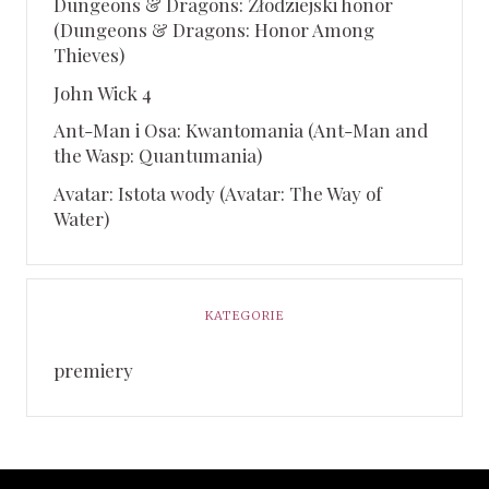
Dungeons & Dragons: Złodziejski honor
(Dungeons & Dragons: Honor Among
Thieves)
John Wick 4
Ant-Man i Osa: Kwantomania (Ant-Man and
the Wasp: Quantumania)
Avatar: Istota wody (Avatar: The Way of
Water)
KATEGORIE
premiery