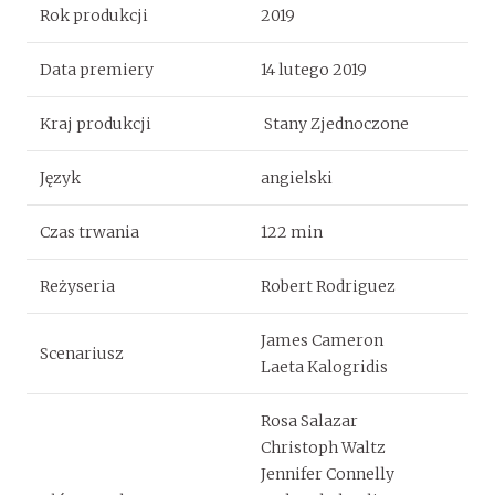
Rok produkcji
2019
Data premiery
14 lutego 2019
Kraj produkcji
Stany Zjednoczone
Język
angielski
Czas trwania
122 min
Reżyseria
Robert Rodriguez
James Cameron
Scenariusz
Laeta Kalogridis
Rosa Salazar
Christoph Waltz
Jennifer Connelly