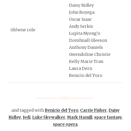
Daisy Ridley
John Boyega
Oscar Isaac
Andy Serkis
Główne role
Lupita Nyong’o
Domhnall Gleeson
Anthony Daniels
Gwendoline Christie
Kelly Marie Tran
Laura Dern
Benicio del Toro
and tagged with
Benicio del Toro
,
Carrie Fisher
,
Daisy
Ridley
,
Jedi
,
Luke Skywalker
,
Mark Hamill
,
space fantasy
,
space opera
.