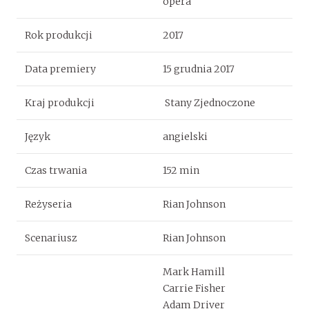
opera
Rok produkcji
2017
Data premiery
15 grudnia 2017
Kraj produkcji
Stany Zjednoczone
Język
angielski
Czas trwania
152 min
Reżyseria
Rian Johnson
Scenariusz
Rian Johnson
Mark Hamill
Carrie Fisher
Adam Driver