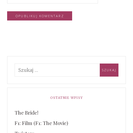
OSTATNIE WPISY
The Bride!
F1: Film (F1: The Movie)