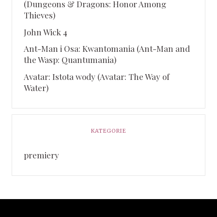
(Dungeons & Dragons: Honor Among
Thieves)
John Wick 4
Ant-Man i Osa: Kwantomania (Ant-Man and
the Wasp: Quantumania)
Avatar: Istota wody (Avatar: The Way of
Water)
KATEGORIE
premiery