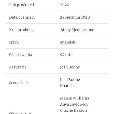
Rok produkcji
2020
Data premiery
28 sierpnia 2020
Kraj produkcji
Stany Zjednoczone
Język
angielski
Czas trwania
94 min
Reżyseria
Josh Boone
Josh Boone
Scenariusz
Knate Lee
Maisie Williams
Anya Taylor-Joy
Charlie Heaton
Główne role