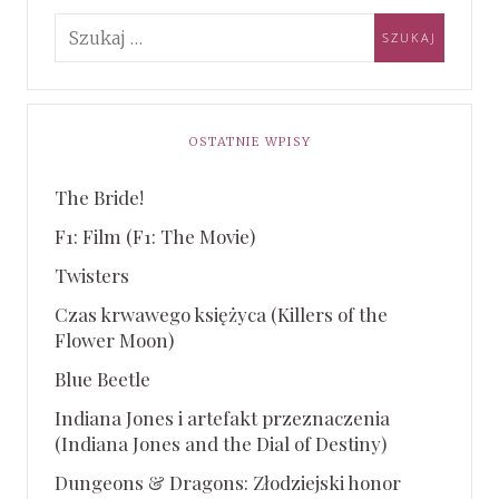
OSTATNIE WPISY
The Bride!
F1: Film (F1: The Movie)
Twisters
Czas krwawego księżyca (Killers of the
Flower Moon)
Blue Beetle
Indiana Jones i artefakt przeznaczenia
(Indiana Jones and the Dial of Destiny)
Dungeons & Dragons: Złodziejski honor