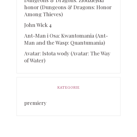
Dungeons & Dragons: Złodziejski
honor (Dungeons & Dragons: Honor
Among Thieves)
John Wick 4
Ant-Man i Osa: Kwantomania (Ant-
Man and the Wasp: Quantumania)
Avatar: Istota wody (Avatar: The Way
of Water)
KATEGORIE
premiery