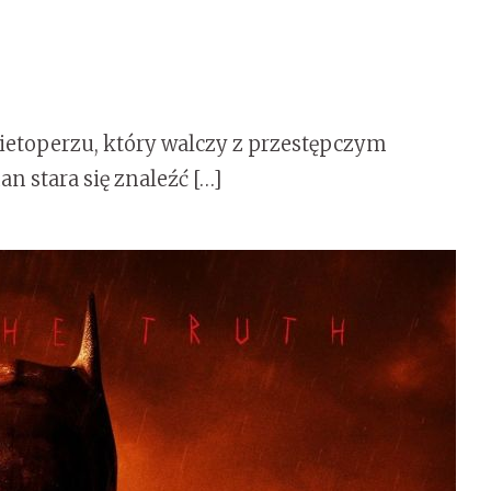
ietoperzu, który walczy z przestępczym
 stara się znaleźć […]