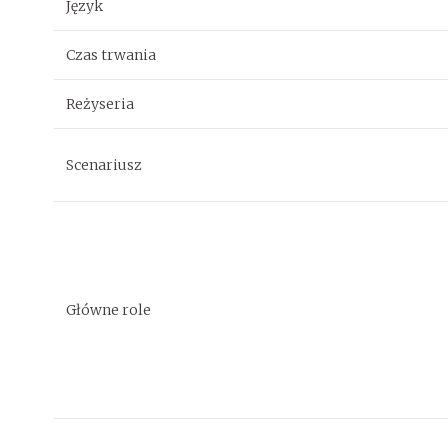
Język
Czas trwania
Reżyseria
Scenariusz
Główne role