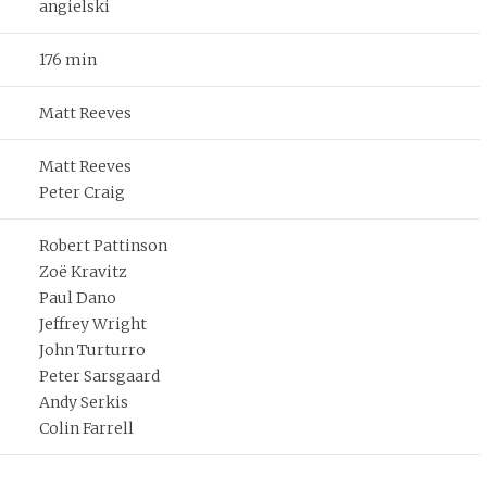
angielski
176 min
Matt Reeves
Matt Reeves
Peter Craig
Robert Pattinson
Zoë Kravitz
Paul Dano
Jeffrey Wright
John Turturro
Peter Sarsgaard
Andy Serkis
Colin Farrell