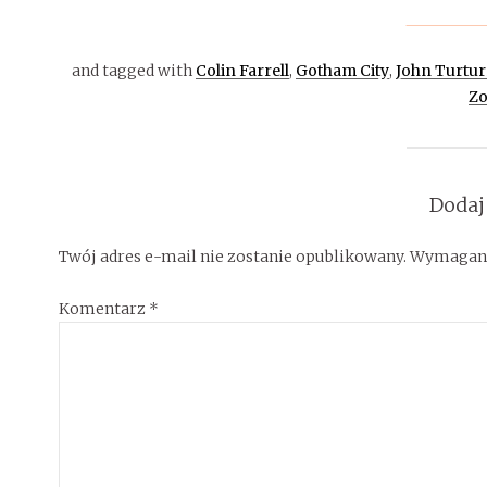
and tagged with
Colin Farrell
,
Gotham City
,
John Turtur
Zo
Dodaj
Twój adres e-mail nie zostanie opublikowany.
Wymagane
Komentarz
*