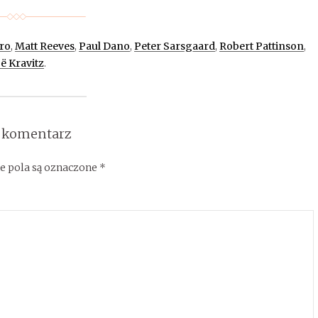
ro
,
Matt Reeves
,
Paul Dano
,
Peter Sarsgaard
,
Robert Pattinson
,
ë Kravitz
.
 komentarz
 pola są oznaczone
*