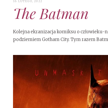
16 LUTEGO, 2022
The Batman
Kolejna ekranizacja komiksu o człowieku-n
podziemiem Gotham City. Tym razem Batman