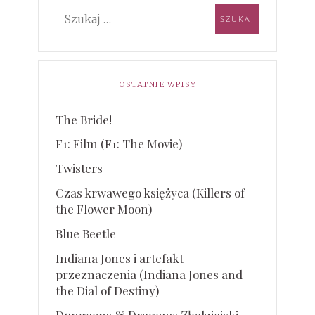
OSTATNIE WPISY
The Bride!
F1: Film (F1: The Movie)
Twisters
Czas krwawego księżyca (Killers of
the Flower Moon)
Blue Beetle
Indiana Jones i artefakt
przeznaczenia (Indiana Jones and
the Dial of Destiny)