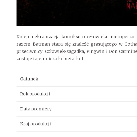
Kolejna ekranizacja komiksu o człowieku-nietoperzu
razem Batman stara się znaleźć grasującego w Gotha
przeciwnicy: Człowiek-zagadka, Pingwin i Don Carmi
zostaje tajemnicza kobieta-kot.
Gatunek
Rok produkcji
Data premiery
Kraj produkcji